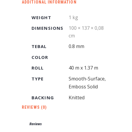
ADDITIONAL INFORMATION
1 kg
WEIGHT
100 × 137 × 0,08
DIMENSIONS
cm
0.8 mm
TEBAL
COLOR
40 m x 1.37 m
ROLL
Smooth-Surface,
TYPE
Emboss Solid
Knitted
BACKING
REVIEWS (0)
Reviews