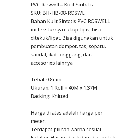
PVC Roswell – Kulit Sintetis
SKU: BH-HB-08-ROSWL
Bahan Kulit Sintetis PVC ROSWELL
ini teksturnya cukup tipis, bisa
ditekuk/lipat. Bisa digunakan untuk
pembuatan dompet, tas, sepatu,
sandal, ikat pinggang, dan
accesories lainnya
Tebal: 0.8mm
Ukuran: 1 Roll = 40M x 1.37M
Backing: Knitted
Harga di atas adalah harga per
meter.
Terdapat pilihan warna sesuai
katalog. Harap check dan chat untuk