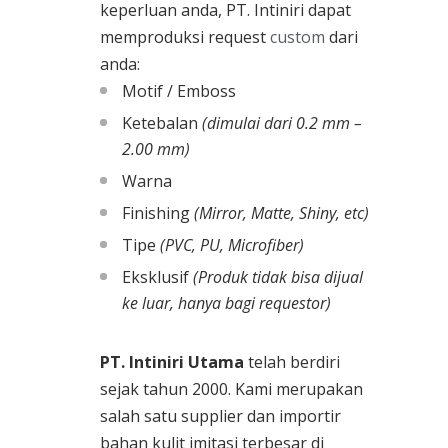
keperluan anda, PT. Intiniri dapat
memproduksi request
custom
dari
anda:
Motif / Emboss
Ketebalan
(dimulai dari 0.2 mm –
2.00 mm)
Warna
Finishing
(Mirror, Matte, Shiny, etc)
Tipe
(PVC, PU, Microfiber)
Eksklusif
(Produk tidak bisa dijual
ke luar, hanya bagi requestor)
PT. Intiniri Utama
telah berdiri
sejak tahun 2000. Kami merupakan
salah satu supplier dan importir
bahan kulit imitasi terbesar di