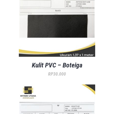
Kulit PVC – Boteiga
RP
30.000