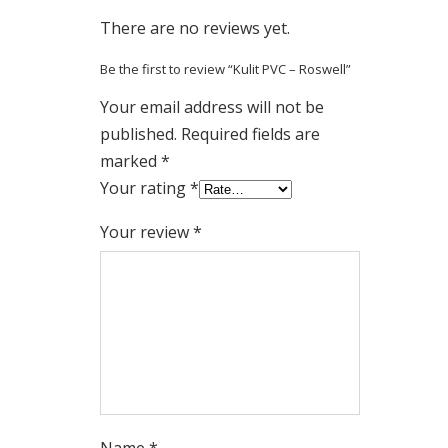
There are no reviews yet.
Be the first to review “Kulit PVC – Roswell”
Your email address will not be
published.
Required fields are
marked
*
Your rating
*
Your review
*
Name
*