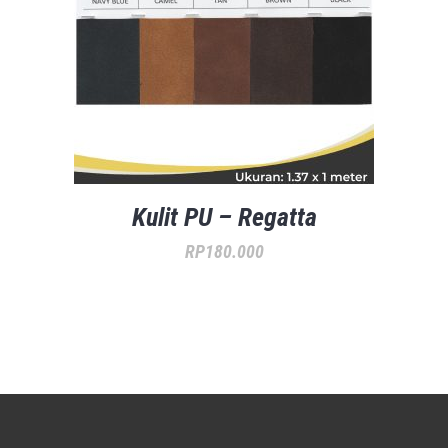
Kulit PU – Regatta
RP
180.000