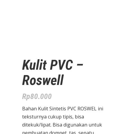
Kulit PVC –
Roswell
Rp
80.000
Bahan Kulit Sintetis PVC ROSWEL ini
teksturnya cukup tipis, bisa
ditekuk/lipat. Bisa digunakan untuk
pembuatan dompet, tas, sepatu,