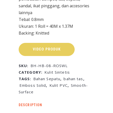
sandal, ikat pinggang, dan accesories
lainnya
Tebal: 0.8mm
Ukuran: 1 Roll = 40M x 1.37M
Backing: Knitted
VIDEO PRODUK
SKU:
BH-HB-08-ROSWL
CATEGORY:
Kulit Sintetis
TAGS:
Bahan Sepatu
,
bahan tas
,
Emboss Solid
,
Kulit PVC
,
Smooth-
Surface
DESCRIPTION