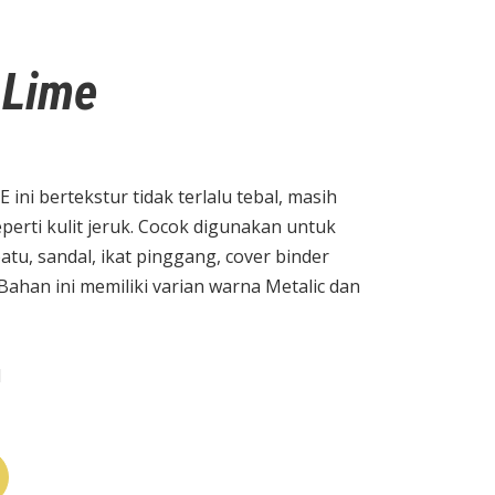
 Lime
 ini bertekstur tidak terlalu tebal, masih
seperti kulit jeruk. Cocok digunakan untuk
tu, sandal, ikat pinggang, cover binder
Bahan ini memiliki varian warna Metalic dan
M