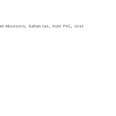
an Aksesoris
,
bahan tas
,
Kulit PVC
,
Urat