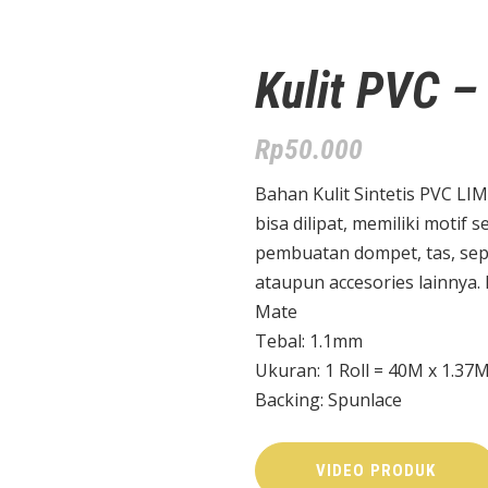
Kulit PVC –
Rp
50.000
Bahan Kulit Sintetis PVC LIME
bisa dilipat, memiliki motif 
pembuatan dompet, tas, sepa
ataupun accesories lainnya. 
Mate
Tebal: 1.1mm
Ukuran: 1 Roll = 40M x 1.37
Backing: Spunlace
VIDEO PRODUK