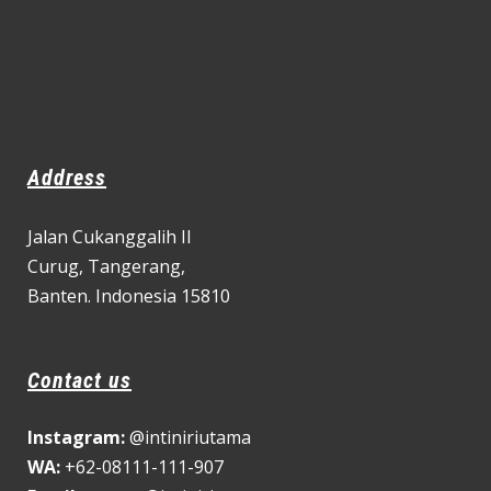
Address
Jalan Cukanggalih II
Curug,
Tangerang,
Banten. Indonesia 15810
Contact us
Instagram:
@intiniriutama
WA:
+62-08111-111-907