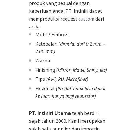
produk yang sesuai dengan
keperluan anda, PT. Intiniri dapat
memproduksi request
custom
dari
anda:
Motif / Emboss
Ketebalan
(dimulai dari 0.2 mm –
2.00 mm)
Warna
Finishing
(Mirror, Matte, Shiny, etc)
Tipe
(PVC, PU, Microfiber)
Eksklusif
(Produk tidak bisa dijual
ke luar, hanya bagi requestor)
PT. Intiniri Utama
telah berdiri
sejak tahun 2000. Kami merupakan
salah satu supplier dan importir