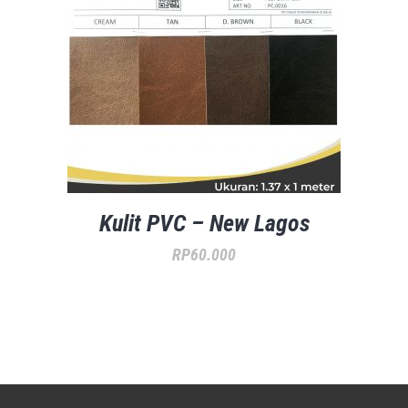
Kulit PVC – New Lagos
RP
60.000