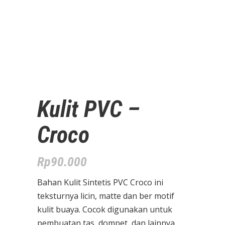
Kulit PVC –
Croco
Rp
90.000
Bahan Kulit Sintetis PVC Croco ini
teksturnya licin, matte dan ber motif
kulit buaya. Cocok digunakan untuk
pembuatan tas, dompet, dan lainnya.