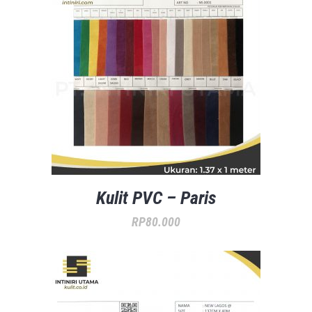
Kulit PVC – Paris
RP
80.000