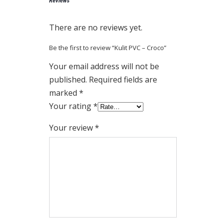
Reviews
There are no reviews yet.
Be the first to review “Kulit PVC – Croco”
Your email address will not be
published.
Required fields are
marked
*
Your rating
*
Your review
*