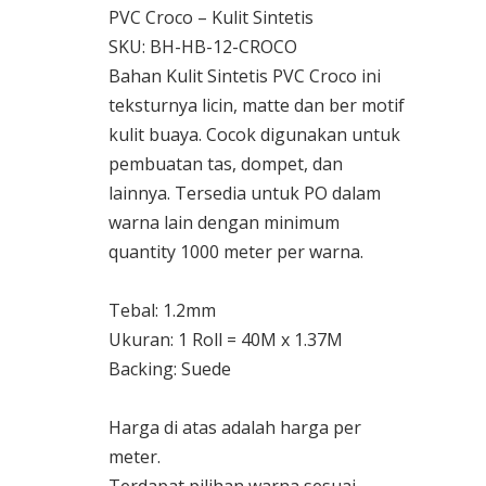
PVC Croco – Kulit Sintetis
SKU: BH-HB-12-CROCO
Bahan Kulit Sintetis PVC Croco ini
teksturnya licin, matte dan ber motif
kulit buaya. Cocok digunakan untuk
pembuatan tas, dompet, dan
lainnya. Tersedia untuk PO dalam
warna lain dengan minimum
quantity 1000 meter per warna.
Tebal: 1.2mm
Ukuran: 1 Roll = 40M x 1.37M
Backing: Suede
Harga di atas adalah harga per
meter.
Terdapat pilihan warna sesuai