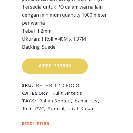
Tersedia untuk PO dalam warna lain
dengan minimum quantity 1000 meter
per warna
Tebal: 1.2mm
Ukuran: 1 Roll = 40M x 1.37M
Backing: Suede
VIDEO PRODUK
SKU:
BH-HB-12-CROCO
CATEGORY:
Kulit Sintetis
TAGS:
Bahan Sepatu
,
bahan tas
,
Kulit PVC
,
Special
,
Urat Kasar
DESCRIPTION