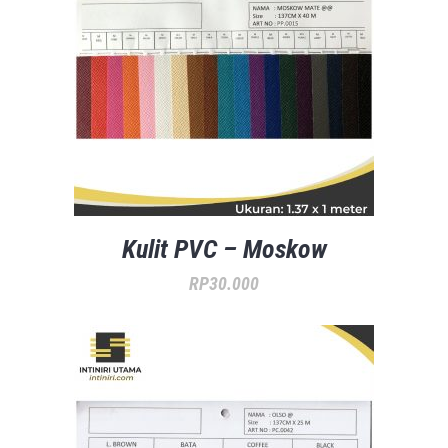
Kulit PVC – Moskow
RP
30.000