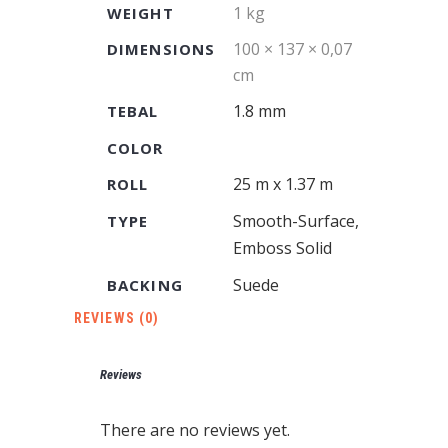
1 kg
WEIGHT
100 × 137 × 0,07
DIMENSIONS
cm
1.8 mm
TEBAL
COLOR
25 m x 1.37 m
ROLL
Smooth-Surface,
TYPE
Emboss Solid
Suede
BACKING
REVIEWS (0)
Reviews
There are no reviews yet.