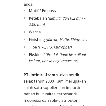
anda:
Motif / Emboss
Ketebalan
(dimulai dari 0.2 mm –
2.00 mm)
Warna
Finishing
(Mirror, Matte, Shiny, etc)
Tipe
(PVC, PU, Microfiber)
Eksklusif
(Produk tidak bisa dijual
ke luar, hanya bagi requestor)
PT. Intiniri Utama
telah berdiri
sejak tahun 2000. Kami merupakan
salah satu supplier dan importir
bahan kulit imitasi terbesar di
Indonesia dan sole-distributor