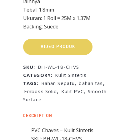
lainnya
Tebal: 1.8mm
Ukuran: 1 Roll = 25M x 1.37M
Backing: Suede
VIDEO PRODUK
SKU:
BH-WL-18-CHVS
CATEGORY:
Kulit Sintetis
TAGS:
Bahan Sepatu
,
bahan tas
,
Emboss Solid
,
Kulit PVC
,
Smooth-
Surface
DESCRIPTION
PVC Chaves – Kulit Sintetis
SKU:
BH-WL-18-CHVS