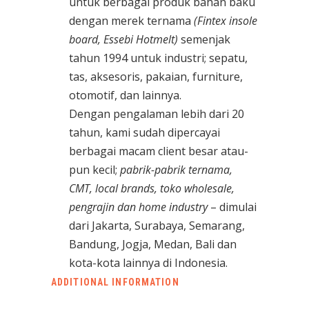
untuk berbagai produk bahan baku
dengan merek ternama
(Fintex insole
board, Essebi Hotmelt)
semenjak
tahun 1994 untuk industri; sepatu,
tas, aksesoris, pakaian, furniture,
otomotif, dan lainnya.
Dengan pengalaman lebih dari 20
tahun, kami sudah dipercayai
berbagai macam client besar atau-
pun kecil;
pabrik-pabrik ternama,
CMT, local brands, toko wholesale,
pengrajin dan home industry
– dimulai
dari Jakarta, Surabaya, Semarang,
Bandung, Jogja, Medan, Bali dan
kota-kota lainnya di Indonesia.
ADDITIONAL INFORMATION