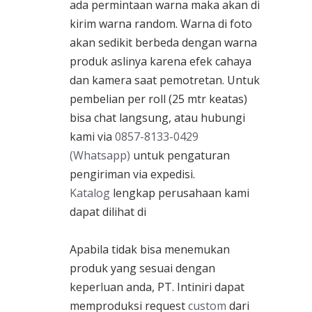
ada permintaan warna maka akan di
kirim warna random. Warna di foto
akan sedikit berbeda dengan warna
produk aslinya karena efek cahaya
dan kamera saat pemotretan. Untuk
pembelian per roll (25 mtr keatas)
bisa chat langsung, atau hubungi
kami via
0857-8133-0429
(Whatsapp)
untuk pengaturan
pengiriman via expedisi.
Katalog
lengkap perusahaan kami
dapat dilihat di
Apabila tidak bisa menemukan
produk yang sesuai dengan
keperluan anda, PT. Intiniri dapat
memproduksi request
custom
dari