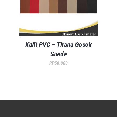
Kulit PVC – Tirana Gosok
Suede
RP
50.000