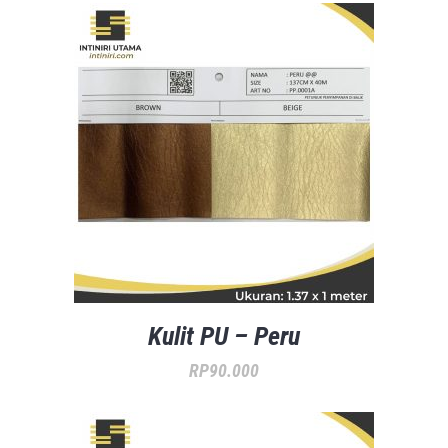
Kulit PU – Peru
RP
90.000