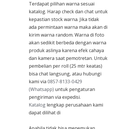
Terdapat pilihan warna sesuai
katalog. Harap check dan chat untuk
kepastian stock warna. Jika tidak
ada permintaan warna maka akan di
kirim warna random. Warna di foto
akan sedikit berbeda dengan warna
produk aslinya karena efek cahaya
dan kamera saat pemotretan. Untuk
pembelian per roll (25 mtr keatas)
bisa chat langsung, atau hubungi
kami via
0857-8133-0429
(Whatsapp)
untuk pengaturan
pengiriman via expedisi.
Katalog
lengkap perusahaan kami
dapat dilihat di
Apabila tidak bisa menemukan