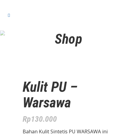
Shop
Kulit PU –
Warsawa
Rp
130.000
Bahan Kulit Sintetis PU WARSAWA ini