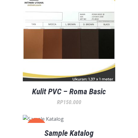
Kulit PVC – Roma Basic
RP
150.000
SALE
Sample Katalog