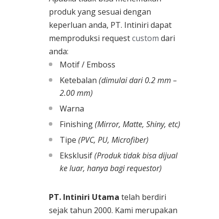
produk yang sesuai dengan
keperluan anda, PT. Intiniri dapat
memproduksi request
custom
dari
anda:
Motif / Emboss
Ketebalan
(dimulai dari 0.2 mm –
2.00 mm)
Warna
Finishing
(Mirror, Matte, Shiny, etc)
Tipe
(PVC, PU, Microfiber)
Eksklusif
(Produk tidak bisa dijual
ke luar, hanya bagi requestor)
PT. Intiniri Utama
telah berdiri
sejak tahun 2000. Kami merupakan