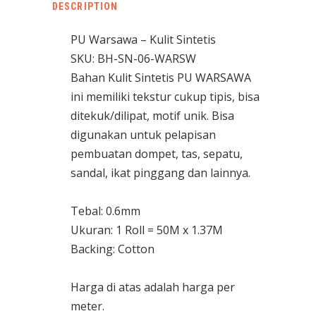
DESCRIPTION
PU Warsawa – Kulit Sintetis
SKU: BH-SN-06-WARSW
Bahan Kulit Sintetis PU WARSAWA
ini memiliki tekstur cukup tipis, bisa
ditekuk/dilipat, motif unik. Bisa
digunakan untuk pelapisan
pembuatan dompet, tas, sepatu,
sandal, ikat pinggang dan lainnya.
Tebal: 0.6mm
Ukuran: 1 Roll = 50M x 1.37M
Backing: Cotton
Harga di atas adalah harga per
meter.