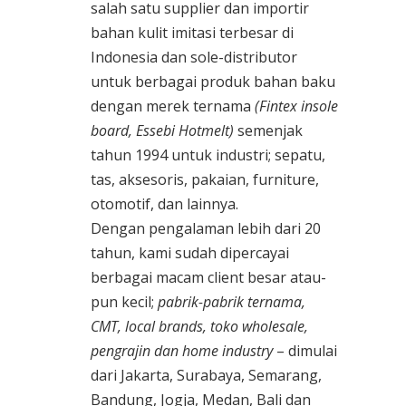
salah satu supplier dan importir
bahan kulit imitasi terbesar di
Indonesia dan sole-distributor
untuk berbagai produk bahan baku
dengan merek ternama
(Fintex insole
board, Essebi Hotmelt)
semenjak
tahun 1994 untuk industri; sepatu,
tas, aksesoris, pakaian, furniture,
otomotif, dan lainnya.
Dengan pengalaman lebih dari 20
tahun, kami sudah dipercayai
berbagai macam client besar atau-
pun kecil;
pabrik-pabrik ternama,
CMT, local brands, toko wholesale,
pengrajin dan home industry
– dimulai
dari Jakarta, Surabaya, Semarang,
Bandung, Jogja, Medan, Bali dan