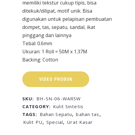
memiliki tekstur cukup tipis, bisa
ditekuk/dilipat, motif unik. Bisa
digunakan untuk pelapisan pembuatan
dompet, tas, sepatu, sandal, ikat
pinggang dan lainnya
Tebal: 0.6mm
Ukuran: 1 Roll = 50M x 1.37M
Backing: Cotton
VIDEO PRODUK
SKU:
BH-SN-06-WARSW
CATEGORY:
Kulit Sintetis
TAGS:
Bahan Sepatu
,
bahan tas
,
Kulit PU
,
Special
,
Urat Kasar