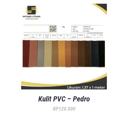
Kulit PVC – Pedro
RP
120.000