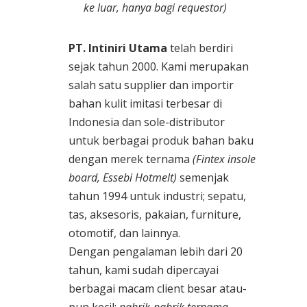
ke luar, hanya bagi requestor)
PT. Intiniri Utama
telah berdiri
sejak tahun 2000. Kami merupakan
salah satu supplier dan importir
bahan kulit imitasi terbesar di
Indonesia dan sole-distributor
untuk berbagai produk bahan baku
dengan merek ternama
(Fintex insole
board, Essebi Hotmelt)
semenjak
tahun 1994 untuk industri; sepatu,
tas, aksesoris, pakaian, furniture,
otomotif, dan lainnya.
Dengan pengalaman lebih dari 20
tahun, kami sudah dipercayai
berbagai macam client besar atau-
pun kecil;
pabrik-pabrik ternama,