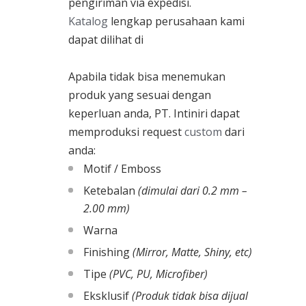
pengiriman via expedisi.
Katalog
lengkap perusahaan kami
dapat dilihat di
Apabila tidak bisa menemukan
produk yang sesuai dengan
keperluan anda, PT. Intiniri dapat
memproduksi request
custom
dari
anda:
Motif / Emboss
Ketebalan
(dimulai dari 0.2 mm –
2.00 mm)
Warna
Finishing
(Mirror, Matte, Shiny, etc)
Tipe
(PVC, PU, Microfiber)
Eksklusif
(Produk tidak bisa dijual