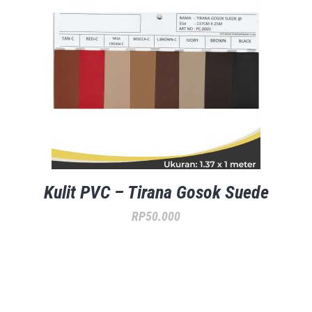
Kulit PVC – Tirana Gosok Suede
RP
50.000