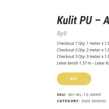
Kulit PU – 
Rp
0
Checkout 1 Qty: 1 meter x 1.
Checkout 2 Qty: 2 meter x 1.
Checkout 3 Qty: 3 meter x 1.
Lebar bersih 1.37 m – Lebar K
BUY
SKU:
BH-WL-12-ANKR
CATEGORY:
Kulit Sintetis