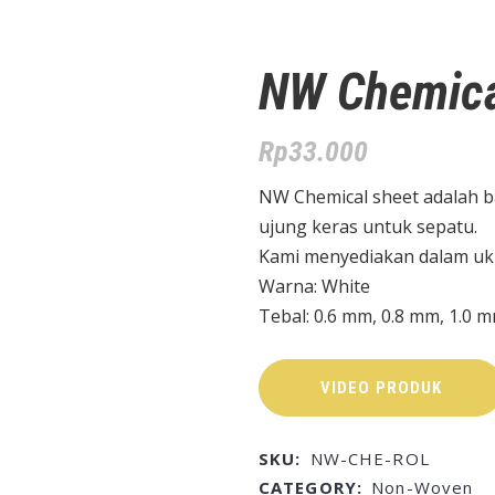
NW Chemica
Rp
33.000
NW Chemical sheet adalah 
ujung keras untuk sepatu.
Kami menyediakan dalam ukura
Warna: White
Tebal: 0.6 mm, 0.8 mm, 1.0 
VIDEO PRODUK
SKU:
NW-CHE-ROL
CATEGORY:
Non-Woven