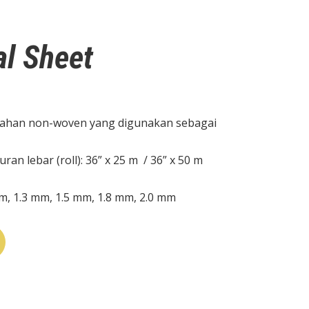
l Sheet
bahan non-woven yang digunakan sebagai
n lebar (roll): 36” x 25 m / 36” x 50 m
mm, 1.3 mm, 1.5 mm, 1.8 mm, 2.0 mm