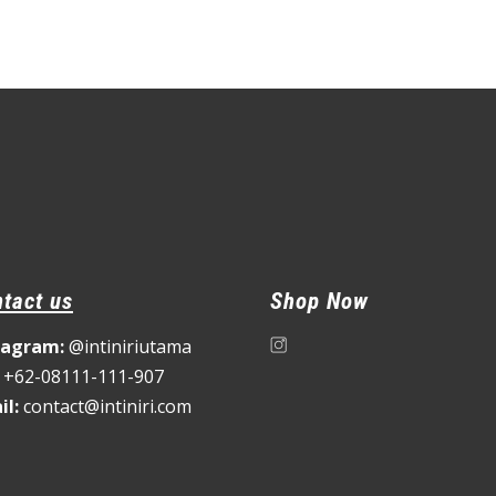
tact us
Shop Now
tagram:
@intiniriutama
+62-08111-111-907
il:
contact@intiniri.com