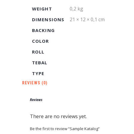
0,2 kg
WEIGHT
21 × 12 × 0,1 cm
DIMENSIONS
BACKING
COLOR
ROLL
TEBAL
TYPE
REVIEWS (0)
Reviews
There are no reviews yet.
Be the first to review “Sample Katalog”