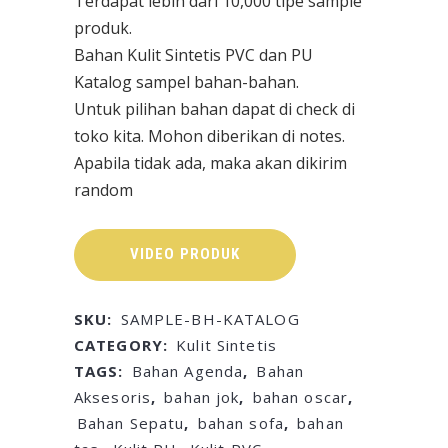
Terdapat lebih dari 10,000 tipe sample
produk.
Bahan Kulit Sintetis PVC dan PU
Katalog sampel bahan-bahan.
Untuk pilihan bahan dapat di check di
toko kita. Mohon diberikan di notes.
Apabila tidak ada, maka akan dikirim
random
VIDEO PRODUK
SKU:
SAMPLE-BH-KATALOG
CATEGORY:
Kulit Sintetis
TAGS:
Bahan Agenda
,
Bahan
Aksesoris
,
bahan jok
,
bahan oscar
,
Bahan Sepatu
,
bahan sofa
,
bahan