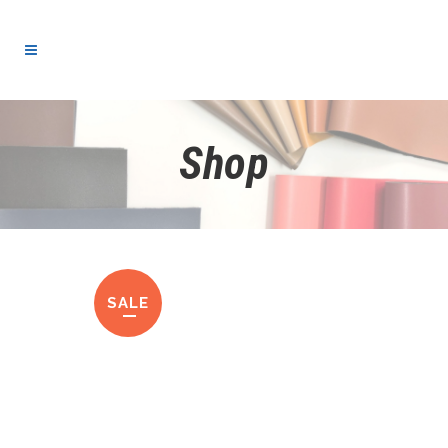
Shop
SALE