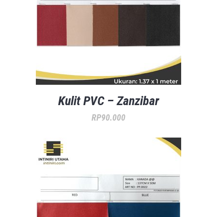
Kulit PVC – Zanzibar
RP
90.000