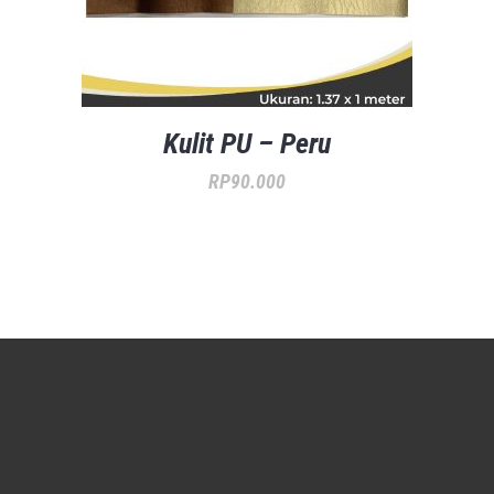
Kulit PU – Peru
RP
90.000