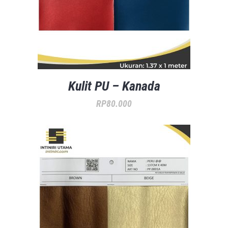
Kulit PU – Kanada
RP
80.000