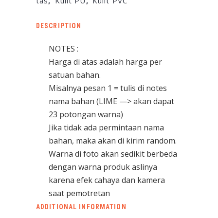
tas
,
Kulit PU
,
Kulit PVC
DESCRIPTION
NOTES :
Harga di atas adalah harga per
satuan bahan.
Misalnya pesan 1 = tulis di notes
nama bahan (LIME —> akan dapat
23 potongan warna)
Jika tidak ada permintaan nama
bahan, maka akan di kirim random.
Warna di foto akan sedikit berbeda
dengan warna produk aslinya
karena efek cahaya dan kamera
saat pemotretan
ADDITIONAL INFORMATION