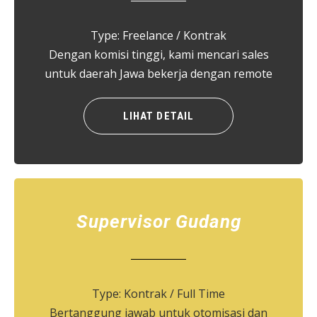
Type: Freelance / Kontrak
Dengan komisi tinggi, kami mencari sales
untuk daerah Jawa bekerja dengan remote
LIHAT DETAIL
Supervisor Gudang
Type: Kontrak / Full Time
Bertanggung jawab untuk otomisasi dan