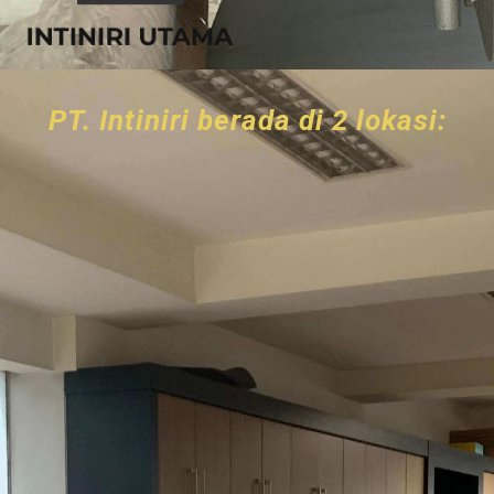
PT. Intiniri berada di 2 lokasi: