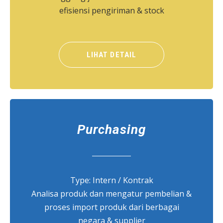
efisiensi pengiriman & stock
LIHAT DETAIL
Purchasing
Type: Intern / Kontrak
Analisa produk dan mengatur pembelian &
proses import produk dari berbagai
negara & supplier