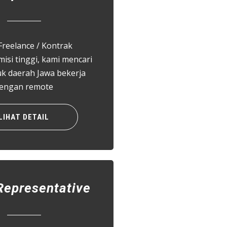
Freelance / Kontrak
si tinggi, kami mencari
uk daerah Jawa bekerja
engan remote
LIHAT DETAIL
Representative