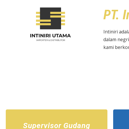
PT. I
Intiniri ad
dalam negri
kami berkom
Supervisor Gudang