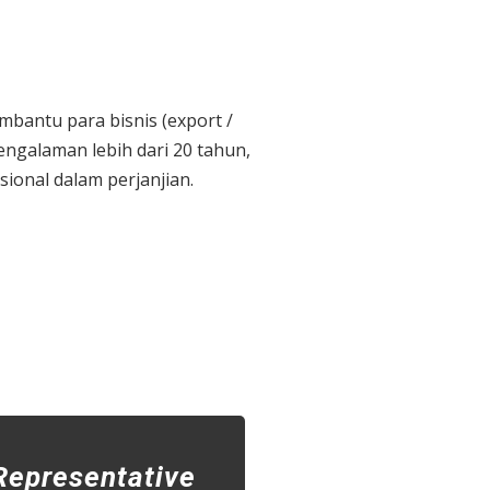
embantu para bisnis (export /
ngalaman lebih dari 20 tahun,
ional dalam perjanjian.
Representative