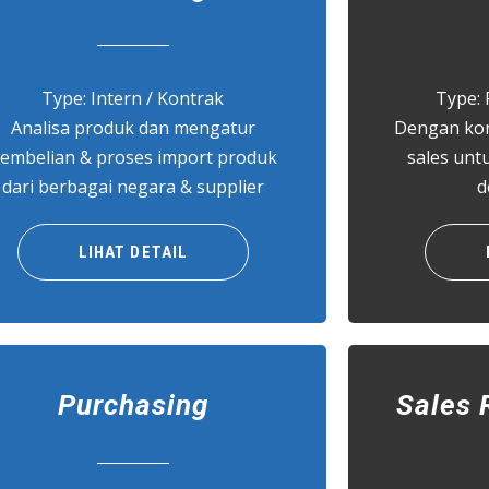
Type: Intern / Kontrak
Type: 
Analisa produk dan mengatur
Dengan komi
embelian & proses import produk
sales unt
dari berbagai negara & supplier
d
LIHAT DETAIL
Purchasing
Sales 