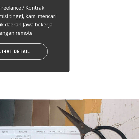
Freelance / Kontrak
si tinggi, kami mencari
uk daerah Jawa bekerja
engan remote
LIHAT DETAIL