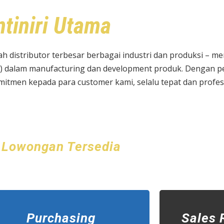
ntiniri Utama
alah distributor terbesar berbagai industri dan produksi – m
) dalam manufacturing dan development produk. Dengan pe
itmen kepada para customer kami, selalu tepat dan profess
Lowongan Tersedia
Purchasing
Sales 