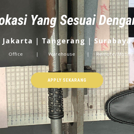
Lokasi Yang Sesuai Deng
Jakarta | Tangerang | Surabaya
Office | Warehouse | Remote/Mobile
APPLY SEKARANG