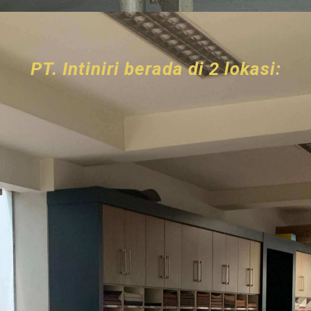
PT. Intiniri berada di 2 lokasi: