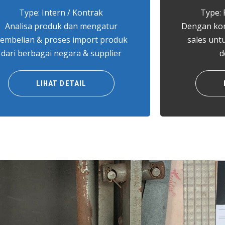
Type: Intern / Kontrak
Type: 
Analisa produk dan mengatur
Dengan komi
embelian & proses import produk
sales unt
dari berbagai negara & supplier
d
LIHAT DETAIL