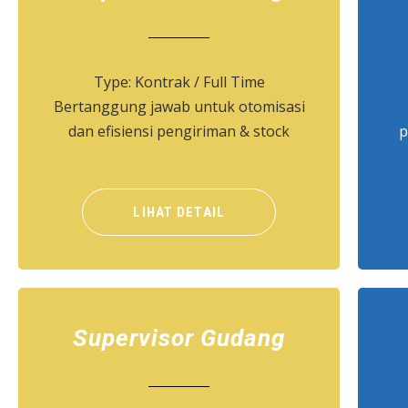
Type: Kontrak / Full Time
Bertanggung jawab untuk otomisasi
dan efisiensi pengiriman & stock
p
LIHAT DETAIL
Supervisor Gudang