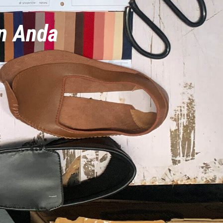
an Anda