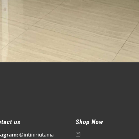
tact us
Shop Now
tagram:
@intiniriutama